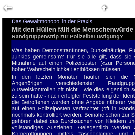
Das Gewaltmonopol in der Praxis
Mit den Hüllen fällt die Menschenwürde
Randgruppenstrip zur PolizeibeLustigung?
Was haben DemonstrantInnen, Dunkelhäutige, Fu
Junkies gemeinsam? Für sie alle gilt, dass sie 
Mitnahme auf einen Polizeiposten («zur Persone
hoher Wahrscheinlichkeit entblössen müssen.
In den letzten Monaten häufen sich die 
Angehörigen verschiedenster Randgru
Ausweiskontrollen oft nicht - wie dies eigentlich s
zu sein hätte - nach erfolgter Feststellung der Ident
die Betroffenen werden ohne Angabe näherer V
auf einen Polizeiposten verfrachtet (oft in Hands
nochmals kontrolliert werden. Beinahe schon zur 
gehören dabei das Durchsuchen von Kleidern u
vollständiges Ausziehen. Gelegentlich werden
Körperöffnungen mittels Taschenlampe und 