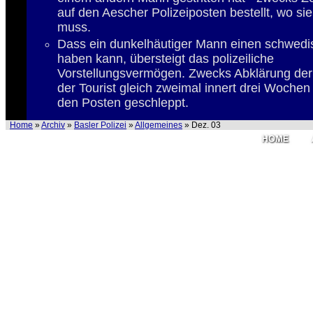
auf den Aescher Polizeiposten bestellt, wo si
muss.
Dass ein dunkelhäutiger Mann einen schwed
haben kann, übersteigt das polizeiliche
Vorstellungsvermögen. Zwecks Abklärung der 
der Tourist gleich zweimal innert drei Wochen
den Posten geschleppt.
Home
»
Archiv
»
Basler Polizei
»
Allgemeines
» Dez. 03