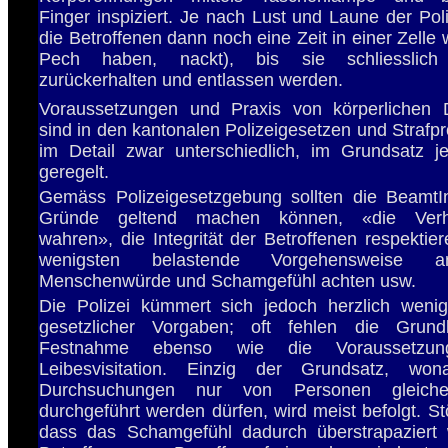
Finger inspiziert. Je nach Lust und Laune der Pol
die Betroffenen dann noch eine Zeit in einer Zelle
Pech haben, nackt), bis sie schliesslic
zurückerhalten und entlassen werden.
Voraussetzungen und Praxis von körperlichen
sind in den kantonalen Polizeigesetzen und Straf
im Detail zwar unterschiedlich, im Grundsatz je
geregelt.
Gemäss Polizeigesetzgebung sollten die Beamt
Gründe geltend machen können, «die Verhäl
wahren», die Integrität der Betroffenen respektie
wenigsten belastende Vorgehensweise a
Menschenwürde und Schamgefühl achten usw.
Die Polizei kümmert sich jedoch herzlich weni
gesetzlicher Vorgaben; oft fehlen die Grund
Festnahme ebenso wie die Voraussetzun
Leibesvisitation. Einzig der Grundsatz, won
Durchsuchungen nur von Personen gleiche
durchgeführt werden dürfen, wird meist befolgt. St
dass das Schamgefühl dadurch überstrapaziert 