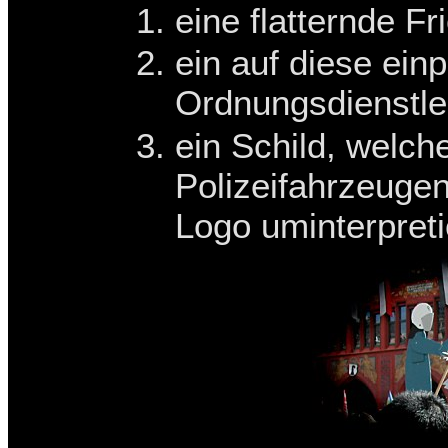
eine flatternde F
ein auf diese ein
Ordnungsdienstle
ein Schild, welche
Polizeifahrzeuge
Logo uminterpreti