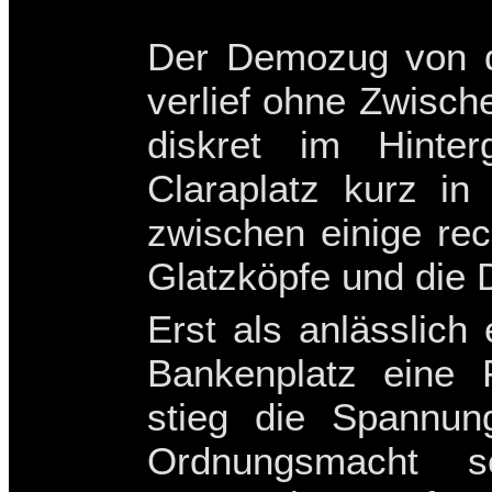
Der Demozug von d
verlief ohne Zwischen
diskret im Hinte
Claraplatz kurz in
zwischen einige re
Glatzköpfe und die 
Erst als anlässlic
Bankenplatz eine P
stieg die Spannung
Ordnungsmacht 