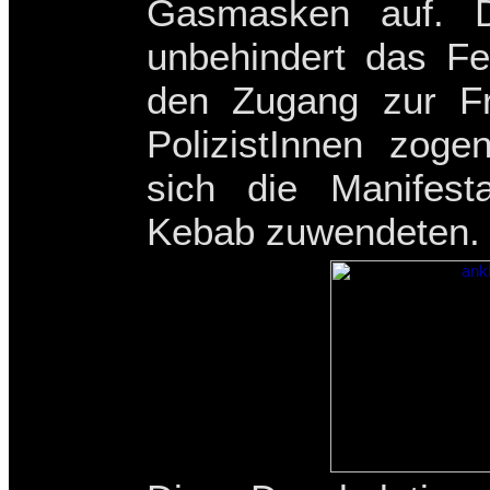
Gasmasken auf. D
unbehindert das Fe
den Zugang zur Fr
PolizistInnen zoge
sich die Manifest
Kebab zuwendeten.